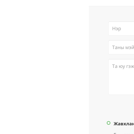
Жавхлан