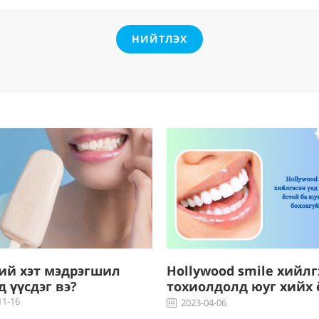
НИЙТЛЭХ
ий хэт мэдрэгшил
Hollywood smile хийлг
д үүсдэг вэ?
тохиолдолд юуг хийх 
ба юуг хийж болохгүй
11-16
2023-04-06