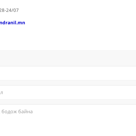
828-24/07
ndranil.mn