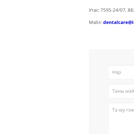
Утас: 7595-24/07, 8
Мэйл:
dentalcare@i