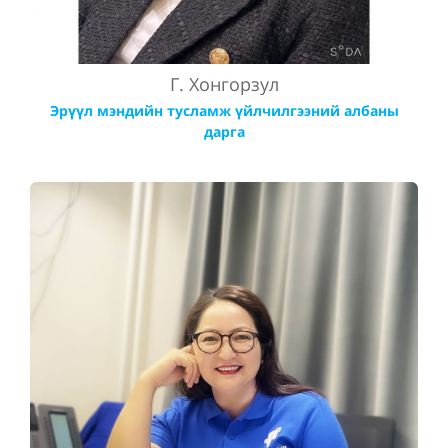
Г. Хонгорзул
Эрүүл мэндийн тусламж үйлчилгээний албаны
дарга