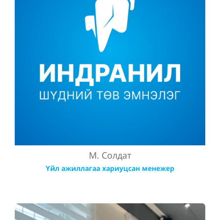
М. Солдат
Үйл ажиллагаа хариуцсан менежер