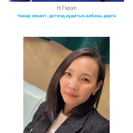
Н.Гэрэл
Чанар хяналт, дотоод аудитын албаны дарга