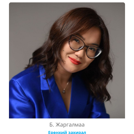
Б. Жаргалмаа
Ерөнхий захирал