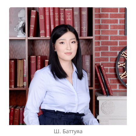
Ш. Баттуяа