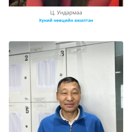
Ц. Ундармаа
Хүний нөөцийн ажилтан