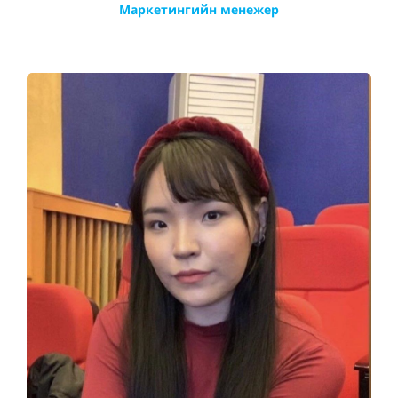
Маркетингийн менежер