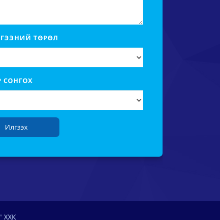
ГЭЭНИЙ ТӨРӨЛ
Р СОНГОХ
Илгээх
" ХХК