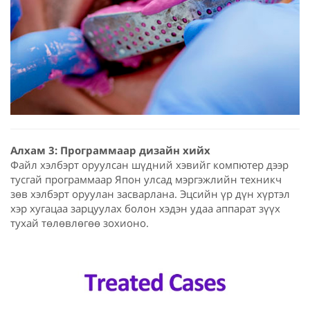
Алхам 3: Программаар дизайн хийх
Файл хэлбэрт оруулсан шүдний хэвийг компютер дээр
тусгай программаар Япон улсад мэргэжлийн техникч
зөв хэлбэрт оруулан засварлана. Эцсийн үр дүн хүртэл
хэр хугацаа зарцуулах болон хэдэн удаа аппарат зүүх
тухай төлөвлөгөө зохионо.