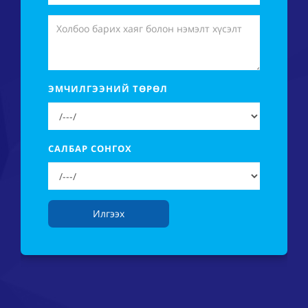
ЭМЧИЛГЭЭНИЙ ТӨРӨЛ
САЛБАР СОНГОХ
Илгээх