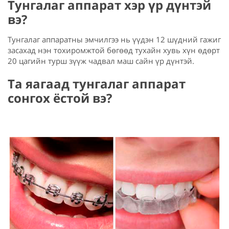
Тунгалаг аппарат хэр үр дүнтэй
вэ?
Тунгалаг аппаратны эмчилгээ нь үүдэн 12 шүдний гажиг
засахад нэн тохиромжтой бөгөөд тухайн хувь хүн өдөрт
20 цагийн турш зүүж чадвал маш сайн үр дүнтэй.
Та яагаад тунгалаг аппарат
сонгох ёстой вэ?