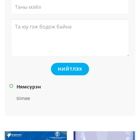
НИЙТЛЭХ
Нямсүрэн
tiimee